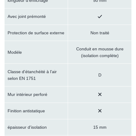
longueur d'enfichage
50 mm
Avec joint prémonté
Protection de surface externe
Non traité
Conduit en mousse dure
Modèle
(isolation complète)
Classe d'étanchéité à l'air
D
selon EN 1751
Mur intérieur perforé
Finition antistatique
épaisseur d'isolation
15 mm