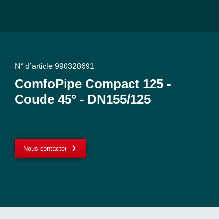
N° d’article 990328691
ComfoPipe Compact 125 -
Coude 45° - DN155/125
Nous contacter