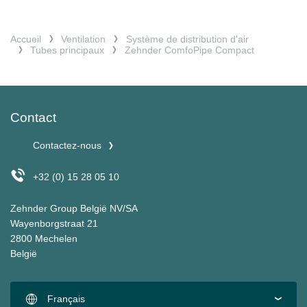
Accueil
Ventilation
Système de distribution d'air
Tubes principaux
Zehnder ComfoPipe Compact
Contact
Contactez-nous
+32 (0) 15 28 05 10
Zehnder Group België NV/SA
Wayenborgstraat 21
2800 Mechelen
België
Français