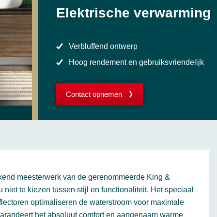
Elektrische verwarming
Verbluffend ontwerp
Hoog rendement en gebruiksvriendelijk
Contact opnemen
ekkend meesterwerk van de gerenommeerde King &
iet te kiezen tussen stijl en functionaliteit. Het speciaal
flectoren optimaliseren de waterstroom voor maximale
 garandeert het absoluut comfort en aangenaam warme