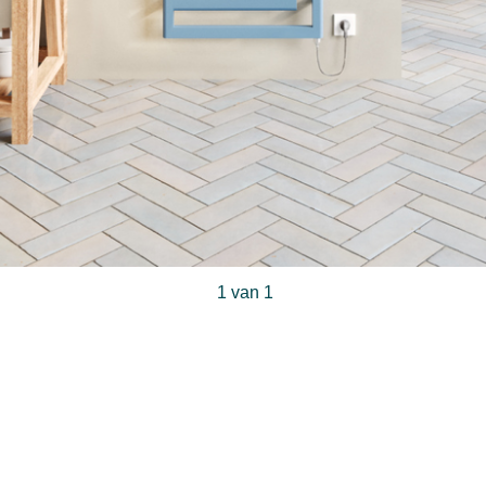
1 van 1