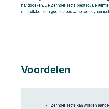
handdoeken. De Zehnder Tetris biedt royale ruim
en badlakens en geeft de badkamer een dynamisch 
Voordelen
Zehnder Tetris kan worden aangep