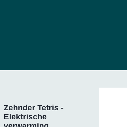
Zehnder Tetris -
Elektrische
verwarming