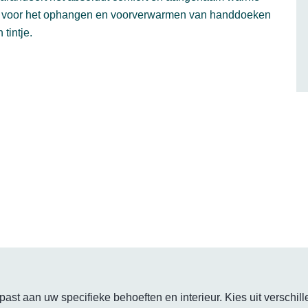
te voor het ophangen en voorverwarmen van handdoeken
tintje.
ast aan uw specifieke behoeften en interieur. Kies uit verschi