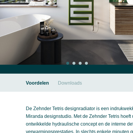
Voordelen
Downloads
De Zehnder Tetris designradiator is een indrukw
Miranda designstudio. Met de Zehnder Tetris hoeft u n
ontwikkelde hydraulische concept en de interne de
verwarmingsprestaties. In slechts enkele minuten