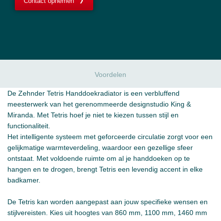
Contact opnemen
Voordelen
De Zehnder Tetris Handdoekradiator is een verbluffend
meesterwerk van het gerenommeerde designstudio King &
Miranda. Met Tetris hoef je niet te kiezen tussen stijl en
functionaliteit.
Het intelligente systeem met geforceerde circulatie zorgt voor een
gelijkmatige warmteverdeling, waardoor een gezellige sfeer
ontstaat. Met voldoende ruimte om al je handdoeken op te
hangen en te drogen, brengt Tetris een levendig accent in elke
badkamer.
De Tetris kan worden aangepast aan jouw specifieke wensen en
stijlvereisten. Kies uit hoogtes van 860 mm, 1100 mm, 1460 mm