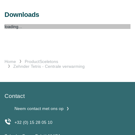
Downloads
loading...
Home
ProductSceletons
Zehnder Tetris - Centrale verwarming
Contact
Neem contact met ons op
+32 (0) 15 28 05 10