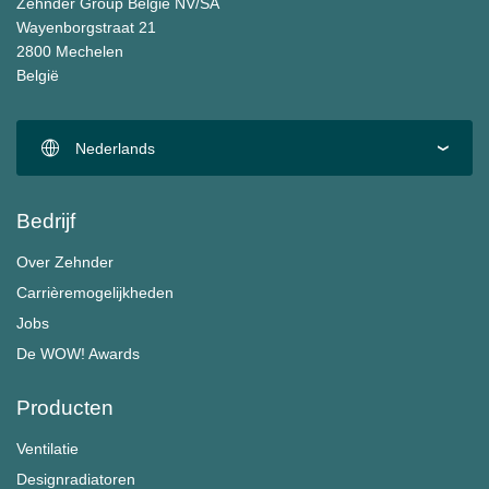
Zehnder Group België NV/SA
Wayenborgstraat 21
2800 Mechelen
België
Nederlands
Bedrijf
Over Zehnder
Carrièremogelijkheden
Jobs
De WOW! Awards
Producten
Ventilatie
Designradiatoren