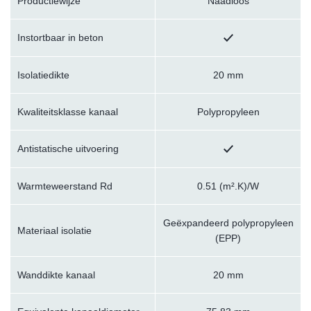
Productiewijze
Naadloos
Instortbaar in beton
Isolatiedikte
20 mm
Kwaliteitsklasse kanaal
Polypropyleen
Antistatische uitvoering
Warmteweerstand Rd
0.51 (m².K)/W
Geëxpandeerd polypropyleen
Materiaal isolatie
(EPP)
Wanddikte kanaal
20 mm