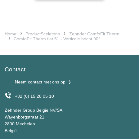
Home
ProductSceletons
Zehnder ComfoFit Therm
ComfoFit Therm flat 51 - Verticale bocht 90°
Contact
Neem contact met ons op
+32 (0) 15 28 05 10
Zehnder Group België NV/SA
Wayenborgstraat 21
2800 Mechelen
België