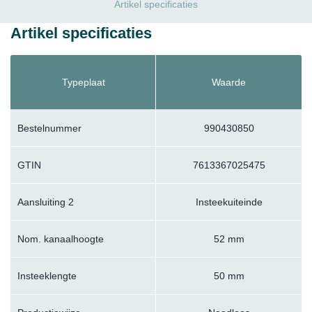
Artikel specificaties
Artikel specificaties
Typeplaat
Waarde
Bestelnummer
990430850
GTIN
7613367025475
Aansluiting 2
Insteekuiteinde
Nom. kanaalhoogte
52 mm
Insteeklengte
50 mm