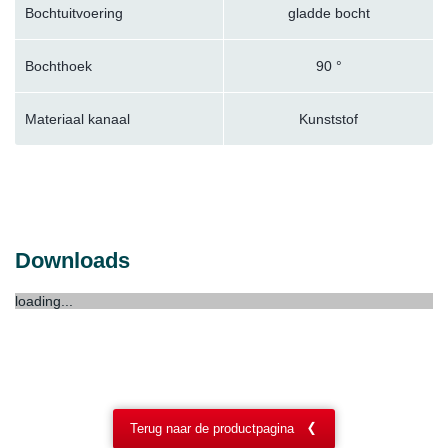
Bochtuitvoering
gladde bocht
Bochthoek
90 °
Materiaal kanaal
Kunststof
Downloads
loading...
Terug naar de productpagina