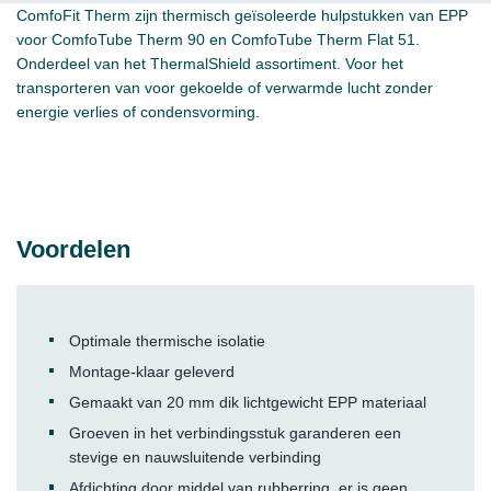
ComfoFit Therm zijn thermisch geïsoleerde hulpstukken van EPP
voor ComfoTube Therm 90 en ComfoTube Therm Flat 51.
Onderdeel van het ThermalShield assortiment. Voor het
transporteren van voor gekoelde of verwarmde lucht zonder
energie verlies of condensvorming.
Voordelen
Optimale thermische isolatie
Montage-klaar geleverd
Gemaakt van 20 mm dik lichtgewicht EPP materiaal
Groeven in het verbindingsstuk garanderen een
stevige en nauwsluitende verbinding
Afdichting door middel van rubberring, er is geen