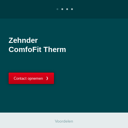
Zehnder
ComfoFit Therm
Contact opnemen
Voordelen