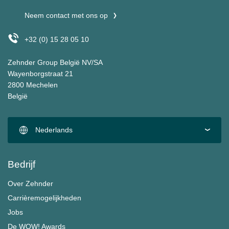
Neem contact met ons op
+32 (0) 15 28 05 10
Zehnder Group België NV/SA
Wayenborgstraat 21
2800 Mechelen
België
Nederlands
Bedrijf
Over Zehnder
Carrièremogelijkheden
Jobs
De WOW! Awards