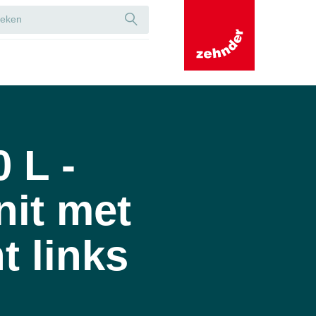
 L -
nit met
t links