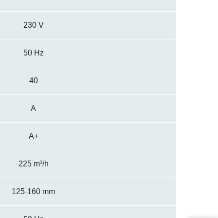
230 V
50 Hz
40
A
A+
225 m³/h
125-160 mm