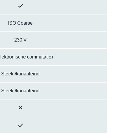
ISO Coarse
230 V
lektronische commutatie)
Steek-/kanaaleind
Steek-/kanaaleind