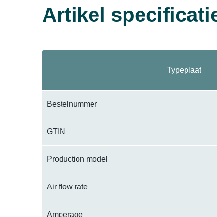
Artikel specificati
Typeplaat
Bestelnummer
GTIN
Production model
Air flow rate
Amperage