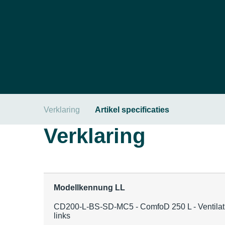
Verklaring
Artikel specificaties
Verklaring
Modellkennung LL
CD200-L-BS-SD-MC5 - ComfoD 250 L - Ventilatie
links