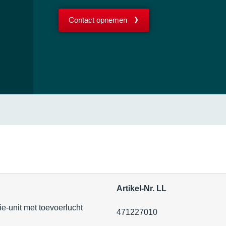
Contact opnemen
Artikel-Nr. LL
-unit met toevoerlucht
471227010