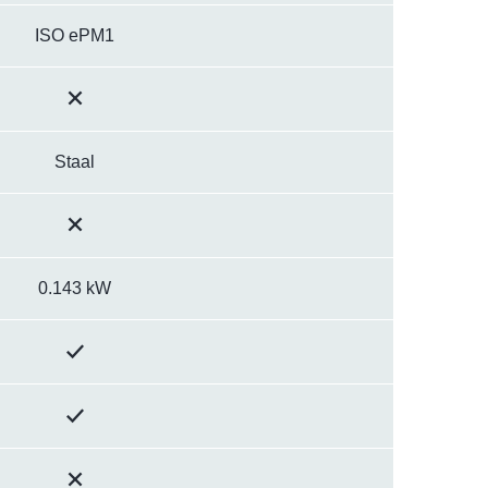
ISO ePM1
Staal
0.143 kW