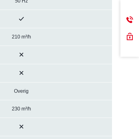
50 Hz
210 m³/h
Overig
230 m³/h