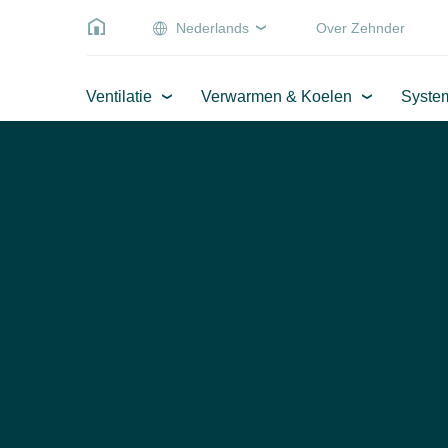
Nederlands
Over Zehnder
Ventilatie
Verwarmen & Koelen
Syste