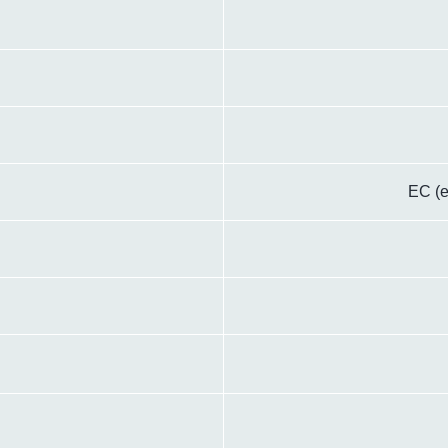
EC (e