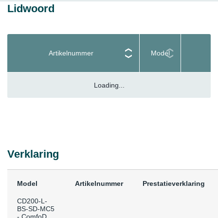
Lidwoord
Artikelnummer
Model
Loading...
Verklaring
Model
Artikelnummer
Prestatieverklaring
CD200-L-
BS-SD-MC5
- ComfoD