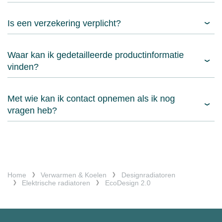
Is een verzekering verplicht?
Waar kan ik gedetailleerde productinformatie
vinden?
Met wie kan ik contact opnemen als ik nog
vragen heb?
Home
Verwarmen & Koelen
Designradiatoren
Elektrische radiatoren
EcoDesign 2.0