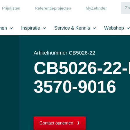
Prijslijsten
Referentieprojecten
MyZehnder
men
Inspiratie
Service & Kennis
Webshop
Artikelnummer CB5026-22
CB5026-22-
3570-9016
Contact opnemen