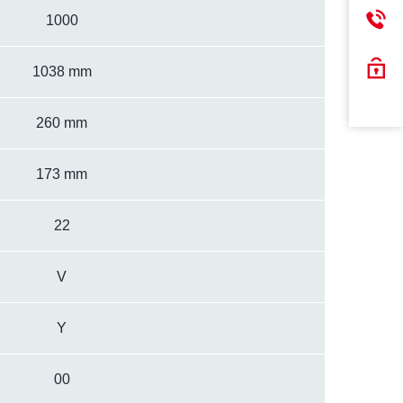
1000
1038 mm
260 mm
173 mm
22
V
Y
00