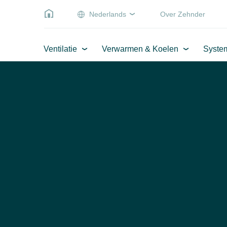
Nederlands
Over Zehnder
Ventilatie
Verwarmen & Koelen
Syste