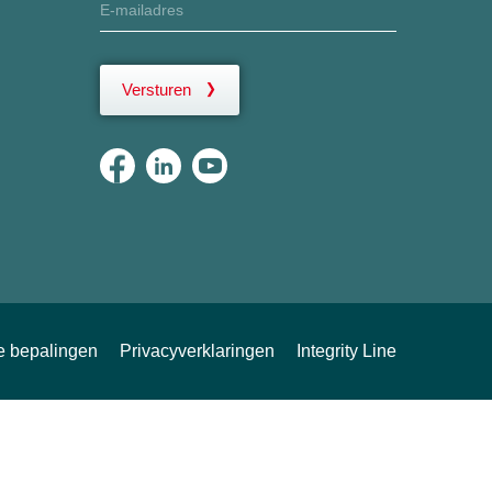
Versturen
ke bepalingen
Privacyverklaringen
Integrity Line