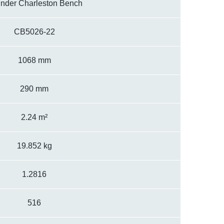
nder Charleston Bench
CB5026-22
1068 mm
290 mm
2.24 m²
19.852 kg
1.2816
516