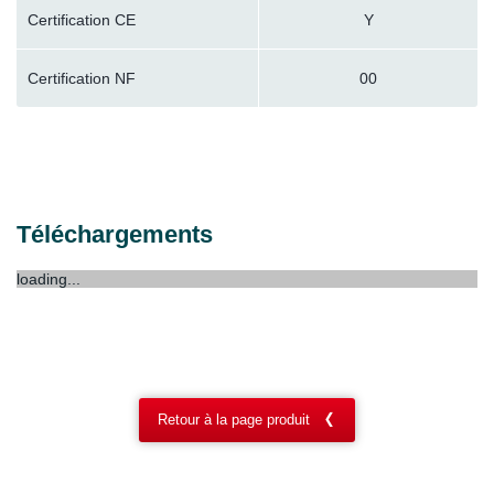
Certification CE
Y
Certification NF
00
Téléchargements
loading...
Retour à la page produit