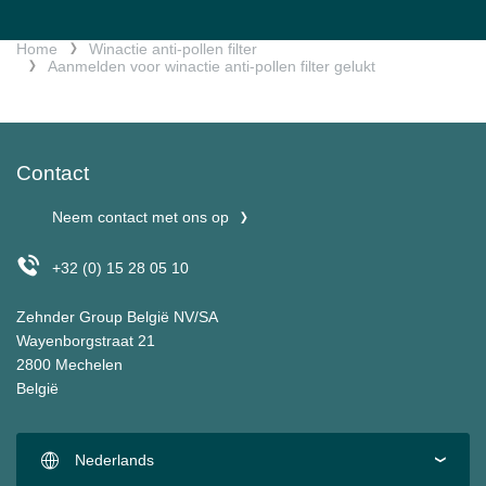
Home
Winactie anti-pollen filter
Aanmelden voor winactie anti-pollen filter gelukt
Contact
Neem contact met ons op
+32 (0) 15 28 05 10
Zehnder Group België NV/SA
Wayenborgstraat 21
2800 Mechelen
België
Nederlands