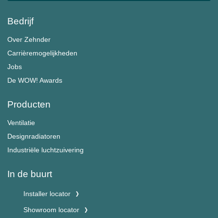
Bedrijf
Over Zehnder
Carrièremogelijkheden
Jobs
De WOW! Awards
Producten
Ventilatie
Designradiatoren
Industriële luchtzuivering
In de buurt
Installer locator
Showroom locator