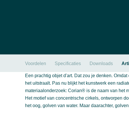
Voordelen
Specificaties
Downloads
Art
Een prachtig objet d'art. Dat zou je denken. Omdat d
het uitstraalt. Pas nu blijkt het kunstwerk een radia
materiaalonderzoek: Corian® is de naam van het ma
Het motief van concentrische cirkels, ontworpen do
het oog, golven van water. Maar daarachter, golve