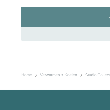
Home
Verwarmen & Koelen
Studio Collect