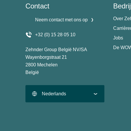
Contact
Bedrij
Over Ze
Neem contact met ons op
Carrièr
+32 (0) 15 28 05 10
Jobs
De WOW
Zehnder Group België NV/SA
Wayenborgstraat 21
2800 Mechelen
België
Nederlands