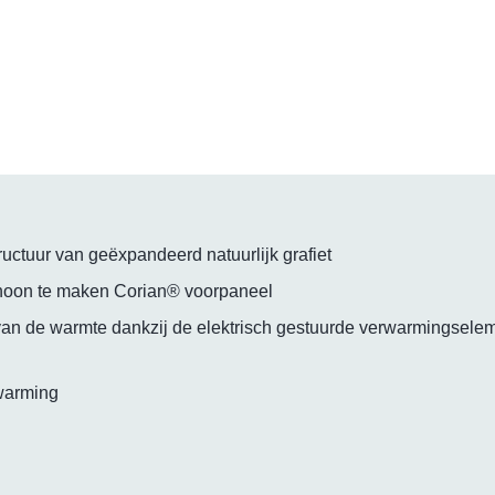
ructuur van geëxpandeerd natuurlijk grafiet
choon te maken Corian® voorpaneel
van de warmte dankzij de elektrisch gestuurde verwarmingseleme
rwarming