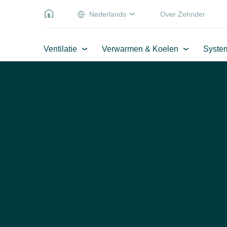
Nederlands
Over Zehnder
Ventilatie
Verwarmen & Koelen
Syste