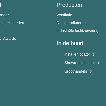
f
Producten
hnder
Ventilatie
emogelijkheden
Designradiatoren
Industriële luchtzuivering
! Awards
In de buurt
Installer locator
Showroom locator
Groothandels