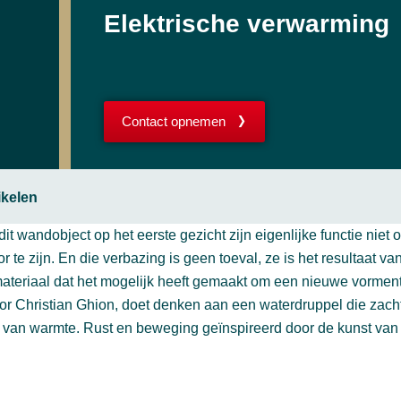
Elektrische verwarming
Contact opnemen
ikelen
it wandobject op het eerste gezicht zijn eigenlijke functie niet o
tor te zijn. En die verbazing is geen toeval, ze is het resultaat v
teriaal dat het mogelijk heeft gemaakt om een nieuwe vormenta
or Christian Ghion, doet denken aan een waterdruppel die zacht
n van warmte. Rust en beweging geïnspireerd door de kunst van