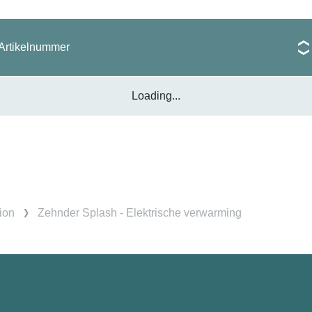
Artikelnummer
Loading...
ion
Zehnder Splash - Elektrische verwarming