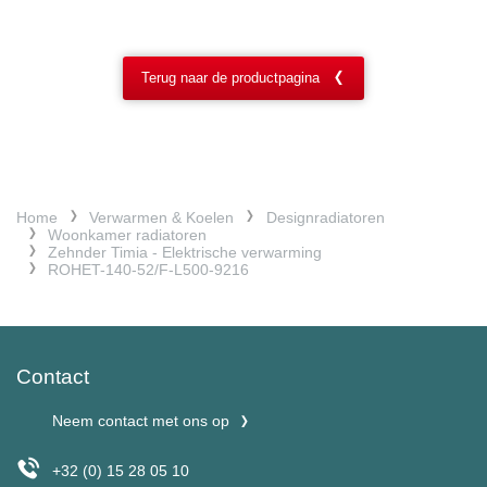
Terug naar de productpagina
Home
Verwarmen & Koelen
Designradiatoren
Woonkamer radiatoren
Zehnder Timia - Elektrische verwarming
ROHET-140-52/F-L500-9216
Contact
Neem contact met ons op
+32 (0) 15 28 05 10