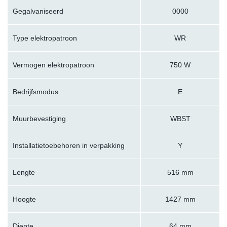
Gegalvaniseerd
0000
Type elektropatroon
WR
Vermogen elektropatroon
750 W
Bedrijfsmodus
E
Muurbevestiging
WBST
Installatietoebehoren in verpakking
Y
Lengte
516 mm
Hoogte
1427 mm
Diepte
64 mm