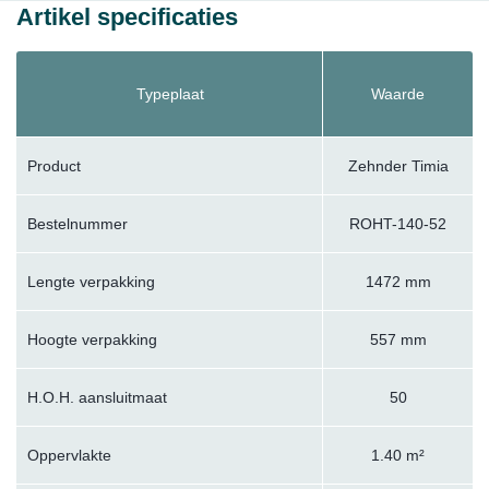
Artikel specificaties
Typeplaat
Waarde
Product
Zehnder Timia
Bestelnummer
ROHT-140-52
Lengte verpakking
1472 mm
Hoogte verpakking
557 mm
H.O.H. aansluitmaat
50
Oppervlakte
1.40 m²