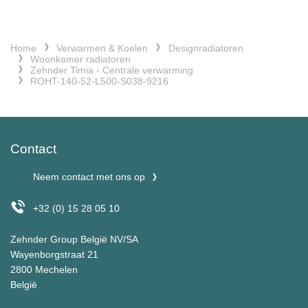
Home
Verwarmen & Koelen
Designradiatoren
Woonkamer radiatoren
Zehnder Timia - Centrale verwarming
ROHT-140-52-L500-S038-9216
Contact
Neem contact met ons op
+32 (0) 15 28 05 10
Zehnder Group België NV/SA
Wayenborgstraat 21
2800 Mechelen
België