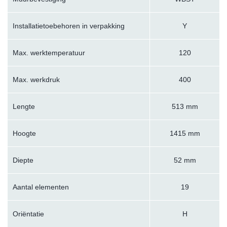
Installatietoebehoren in verpakking
Y
Max. werktemperatuur
120
Max. werkdruk
400
Lengte
513 mm
Hoogte
1415 mm
Diepte
52 mm
Aantal elementen
19
Oriëntatie
H