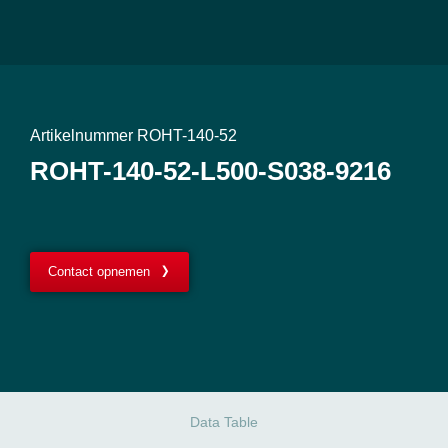
Artikelnummer ROHT-140-52
ROHT-140-52-L500-S038-9216
Contact opnemen
Data Table