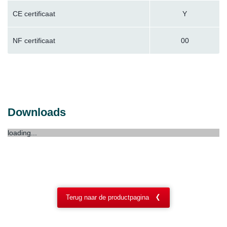
CE certificaat
Y
NF certificaat
00
Downloads
loading...
Terug naar de productpagina