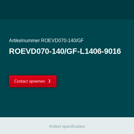
Artikelnummer ROEVD070-140/GF
ROEVD070-140/GF-L1406-9016
Contact opnemen
Artikel specificaties