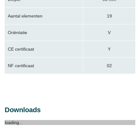
Aantal elementen
19
Oriëntatie
V
CE certificaat
Y
NF certificaat
02
Downloads
loading...