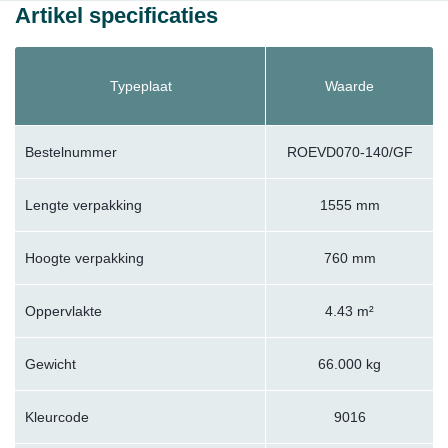
Artikel specificaties
Typeplaat
Waarde
Bestelnummer
ROEVD070-140/GF
Lengte verpakking
1555 mm
Hoogte verpakking
760 mm
Oppervlakte
4.43 m²
Gewicht
66.000 kg
Kleurcode
9016