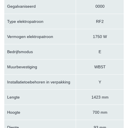
Gegalvaniseerd
0000
Type elektropatroon
RF2
Vermogen elektropatroon
1750 W
Bedrijfsmodus
E
Muurbevestiging
WBST
Installatietoebehoren in verpakking
Y
Lengte
1423 mm
Hoogte
700 mm
Diepte
93 mm