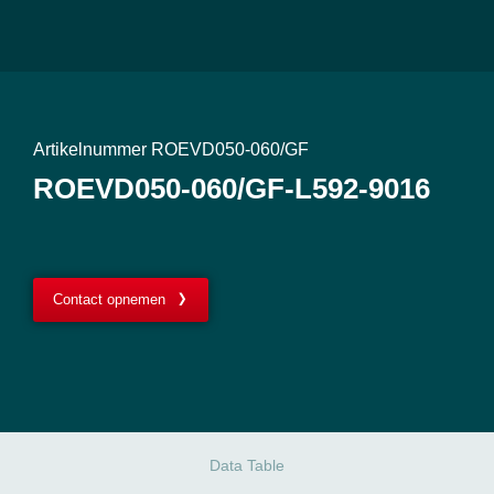
Artikelnummer ROEVD050-060/GF
ROEVD050-060/GF-L592-9016
Contact opnemen
Data Table