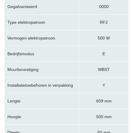
Gegalvaniseerd
0000
Type elektropatroon
RF2
Vermogen elektropatroon
500 W
Bedrijfsmodus
E
Muurbevestiging
WBST
Installatietoebehoren in verpakking
Y
Lengte
609 mm
Hoogte
500 mm
Diepte
93 mm