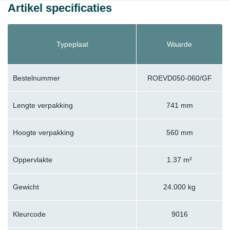
Artikel specificaties
Typeplaat
Waarde
Bestelnummer
ROEVD050-060/GF
Lengte verpakking
741 mm
Hoogte verpakking
560 mm
Oppervlakte
1.37 m²
Gewicht
24.000 kg
Kleurcode
9016