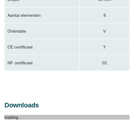
Aantal elementen
8
Oriëntatie
V
CE certificaat
Y
NF certificaat
02
Downloads
loading...