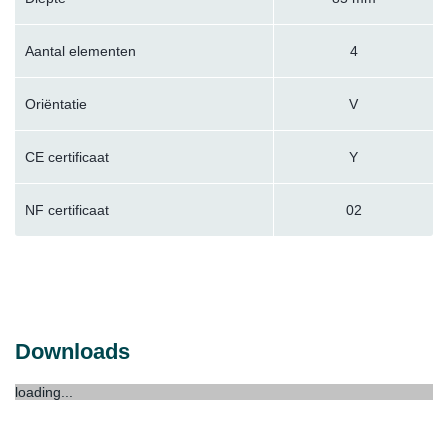
Aantal elementen
4
Oriëntatie
V
CE certificaat
Y
NF certificaat
02
Downloads
loading...