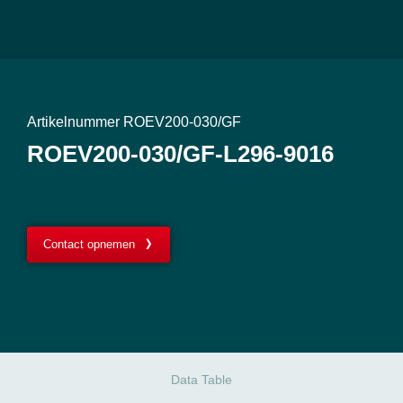
Artikelnummer ROEV200-030/GF
ROEV200-030/GF-L296-9016
Contact opnemen
Data Table