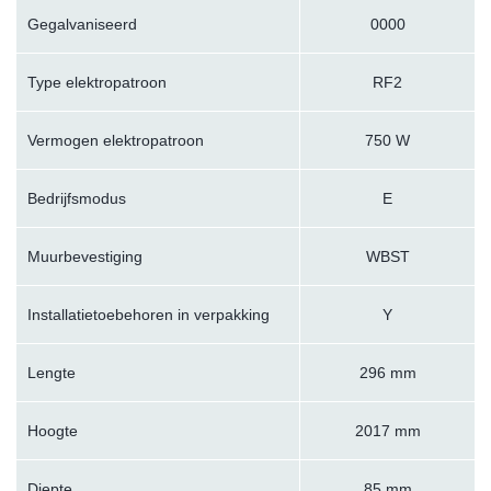
Gegalvaniseerd
0000
Type elektropatroon
RF2
Vermogen elektropatroon
750 W
Bedrijfsmodus
E
Muurbevestiging
WBST
Installatietoebehoren in verpakking
Y
Lengte
296 mm
Hoogte
2017 mm
Diepte
85 mm