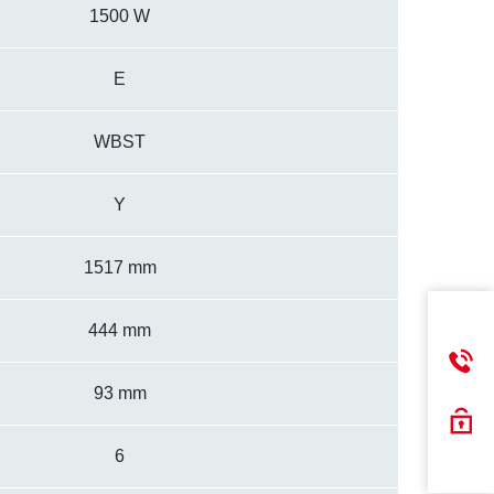
1500 W
E
WBST
Y
1517 mm
444 mm
93 mm
6