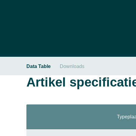
Data Table
Downloads
Artikel specificati
Typeplaa