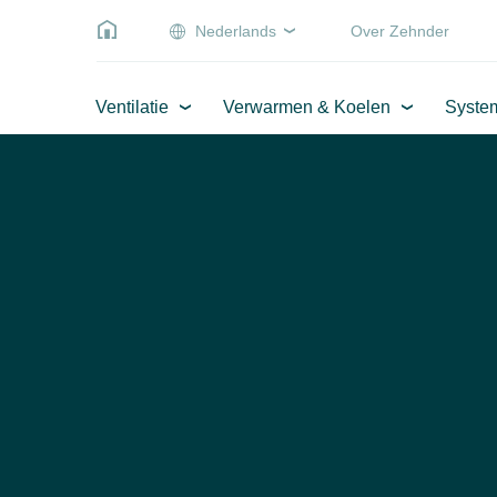
Nederlands
Over Zehnder
Ventilatie
Verwarmen & Koelen
Syste