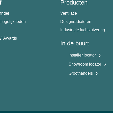
f
Producten
hnder
Ventilatie
emogelijkheden
Designradiatoren
Industriële luchtzuivering
! Awards
In de buurt
Installer locator
Showroom locator
Groothandels