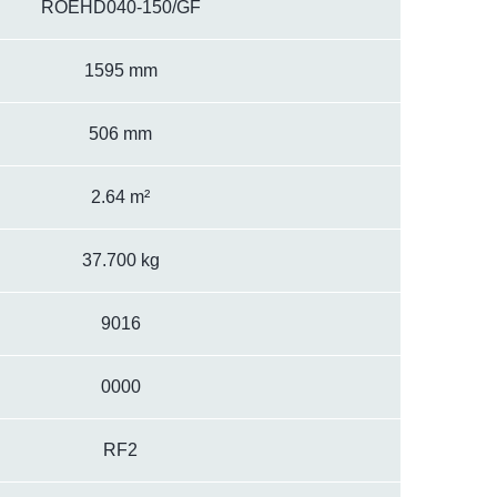
ROEHD040-150/GF
1595 mm
506 mm
2.64 m²
37.700 kg
9016
0000
RF2