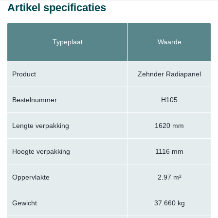
Artikel specificaties
Typeplaat
Waarde
Product
Zehnder Radiapanel
Bestelnummer
H105
Lengte verpakking
1620 mm
Hoogte verpakking
1116 mm
Oppervlakte
2.97 m²
Gewicht
37.660 kg