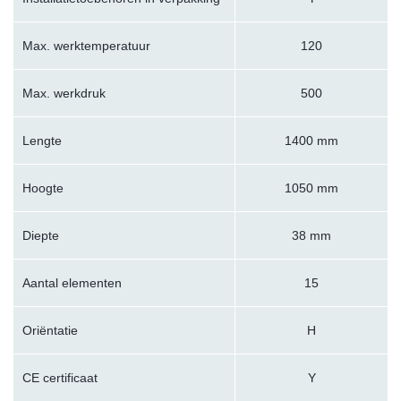
Max. werktemperatuur
120
Max. werkdruk
500
Lengte
1400 mm
Hoogte
1050 mm
Diepte
38 mm
Aantal elementen
15
Oriëntatie
H
CE certificaat
Y