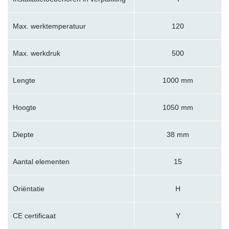
Max. werktemperatuur
120
Max. werkdruk
500
Lengte
1000 mm
Hoogte
1050 mm
Diepte
38 mm
Aantal elementen
15
Oriëntatie
H
CE certificaat
Y