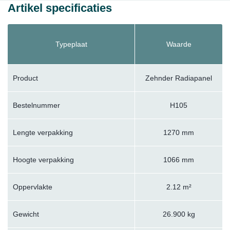
Artikel specificaties
Typeplaat
Waarde
Product
Zehnder Radiapanel
Bestelnummer
H105
Lengte verpakking
1270 mm
Hoogte verpakking
1066 mm
Oppervlakte
2.12 m²
Gewicht
26.900 kg