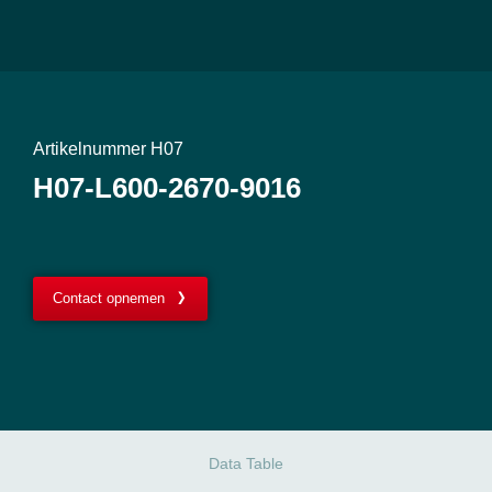
Artikelnummer H07
H07-L600-2670-9016
Contact opnemen
Data Table