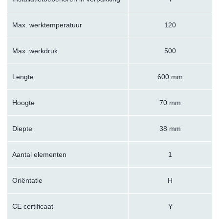
Max. werktemperatuur
120
Max. werkdruk
500
Lengte
600 mm
Hoogte
70 mm
Diepte
38 mm
Aantal elementen
1
Oriëntatie
H
CE certificaat
Y