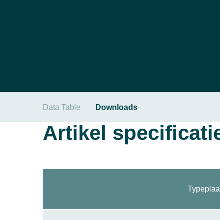
Data Table
Downloads
Artikel specificati
Typeplaa