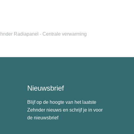
hnder Radiapanel - Centrale verwarming
Nieuwsbrief
Blijf op de hoogte van het laatste
Zehnder nieuws en schrijf je in voor
de nieuwsbrief