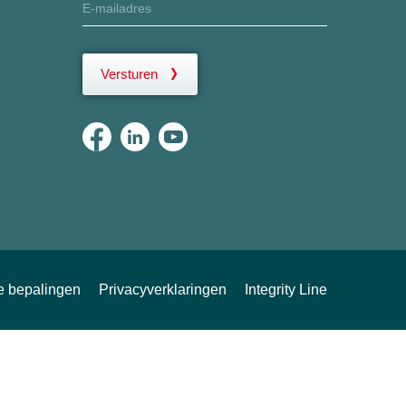
Versturen
ke bepalingen
Privacyverklaringen
Integrity Line