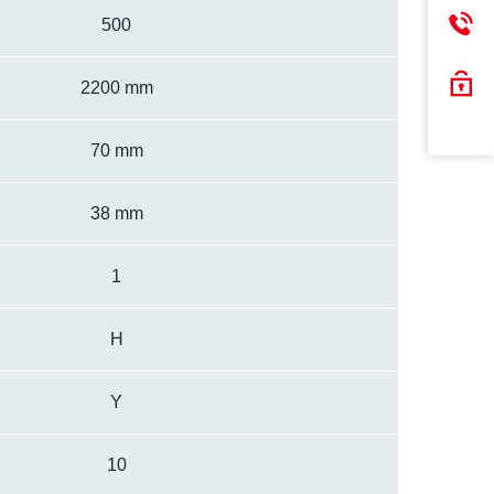
500
2200 mm
70 mm
38 mm
1
H
Y
10