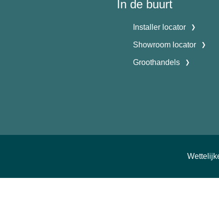
In de buurt
Installer locator
Showroom locator
Groothandels
Wettelij