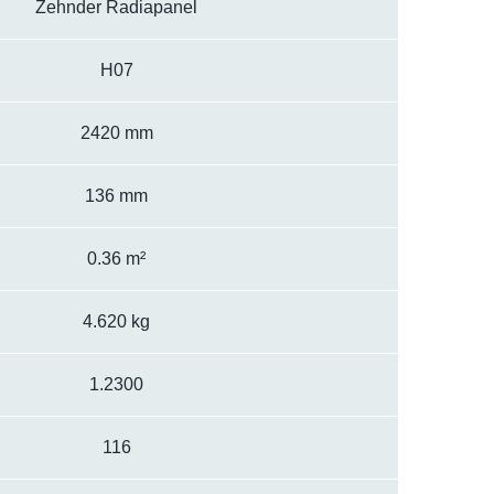
Zehnder Radiapanel
H07
2420 mm
136 mm
0.36 m²
4.620 kg
1.2300
116