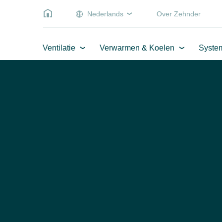
Nederlands
Over Zehnder
Ventilatie
Verwarmen & Koelen
Syste