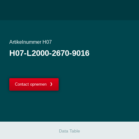
Artikelnummer H07
H07-L2000-2670-9016
Contact opnemen
Data Table