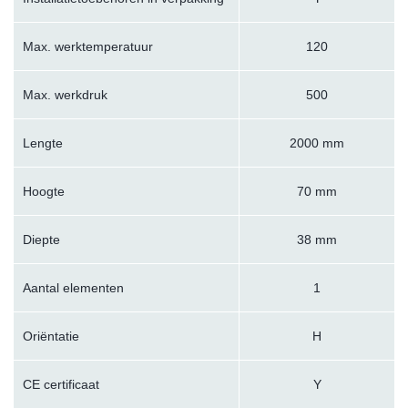
Max. werktemperatuur
120
Max. werkdruk
500
Lengte
2000 mm
Hoogte
70 mm
Diepte
38 mm
Aantal elementen
1
Oriëntatie
H
CE certificaat
Y