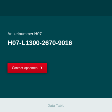
Artikelnummer H07
H07-L1300-2670-9016
Contact opnemen
Data Table