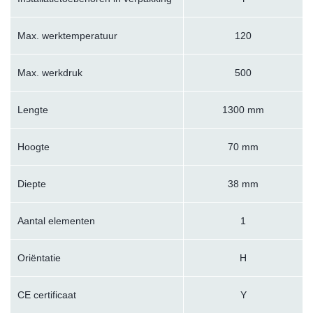
Max. werktemperatuur
120
Max. werkdruk
500
Lengte
1300 mm
Hoogte
70 mm
Diepte
38 mm
Aantal elementen
1
Oriëntatie
H
CE certificaat
Y