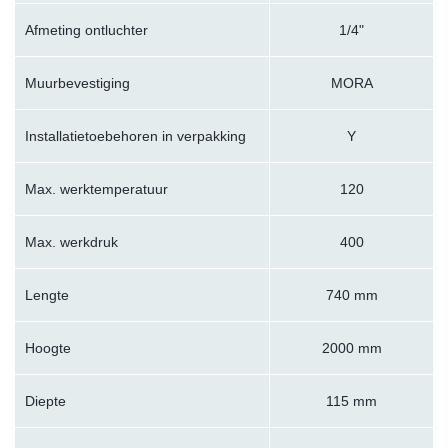
Afmeting ontluchter
1/4"
Muurbevestiging
MORA
Installatietoebehoren in verpakking
Y
Max. werktemperatuur
120
Max. werkdruk
400
Lengte
740 mm
Hoogte
2000 mm
Diepte
115 mm