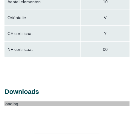
Aantal elementen
10
Oriëntatie
V
CE certificaat
Y
NF certificaat
00
Downloads
loading...