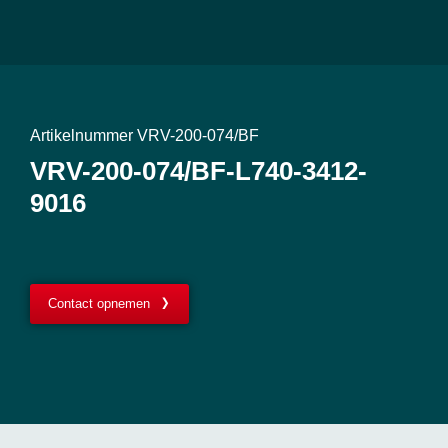
Artikelnummer VRV-200-074/BF
VRV-200-074/BF-L740-3412-
9016
Contact opnemen