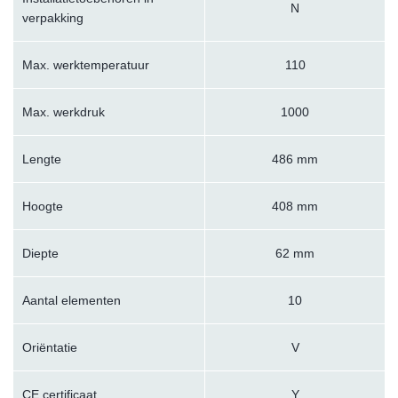
N
verpakking
Max. werktemperatuur
110
Max. werkdruk
1000
Lengte
486 mm
Hoogte
408 mm
Diepte
62 mm
Aantal elementen
10
Oriëntatie
V
CE certificaat
Y