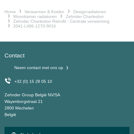
Home
Verwarmen & Koelen
Designradiatoren
Woonkamer radiatoren
Zehnder Charleston
Zehnder Charleston Retrofit - Centrale verwarming
2041-L486-1270-9016
Contact
Neem contact met ons op
+32 (0) 15 28 05 10
Zehnder Group België NV/SA
Wayenborgstraat 21
2800 Mechelen
België