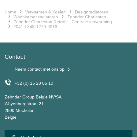
Home
Verwarmen & Koelen
Designradiatoren
Woonkamer radiatoren
Zehnder Charleston
Zehnder Charleston Retrofit - Centrale verwarming
2041-L348-1270-9016
Contact
Neem contact met ons op
+32 (0) 15 28 05 10
Zehnder Group België NV/SA
Wayenborgstraat 21
2800 Mechelen
België