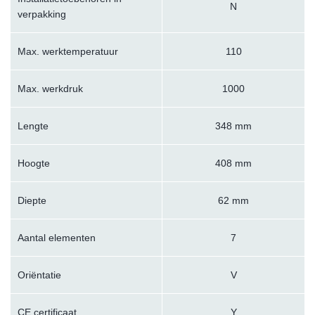
N
verpakking
Max. werktemperatuur
110
Max. werkdruk
1000
Lengte
348 mm
Hoogte
408 mm
Diepte
62 mm
Aantal elementen
7
Oriëntatie
V
CE certificaat
Y