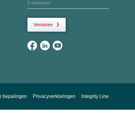
Versturen
ke bepalingen
Privacyverklaringen
Integrity Line