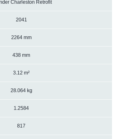
der Charleston Retrofit
2041
2264 mm
438 mm
3.12 m²
28.064 kg
1.2584
817