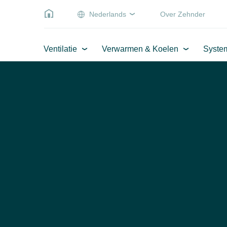
Nederlands
Over Zehnder
Ventilatie
Verwarmen & Koelen
Syste