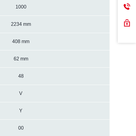
1000
2234 mm
408 mm
62 mm
48
V
Y
00