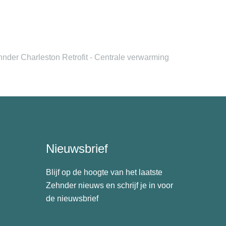
nder Charleston Retrofit - Centrale verwarming
Nieuwsbrief
Blijf op de hoogte van het laatste
Zehnder nieuws en schrijf je in voor
de nieuwsbrief