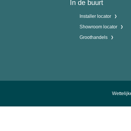
In de buurt
Installer locator
Showroom locator
Groothandels
Wettelij