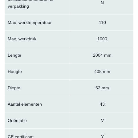
N
verpakking
Max. werktemperatuur
110
Max. werkdruk
1000
Lengte
2004 mm
Hoogte
408 mm
Diepte
62 mm
Aantal elementen
43
Oriëntatie
V
CE certificaat
Y