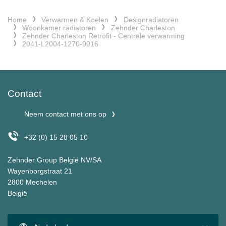
Home
Verwarmen & Koelen
Designradiatoren
Woonkamer radiatoren
Zehnder Charleston
Zehnder Charleston Retrofit - Centrale verwarming
2041-L2004-1270-9016
Contact
Neem contact met ons op
+32 (0) 15 28 05 10
Zehnder Group België NV/SA
Wayenborgstraat 21
2800 Mechelen
België