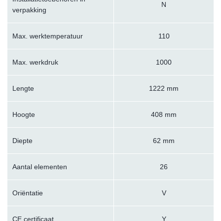
N
verpakking
Max. werktemperatuur
110
Max. werkdruk
1000
Lengte
1222 mm
Hoogte
408 mm
Diepte
62 mm
Aantal elementen
26
Oriëntatie
V
CE certificaat
Y