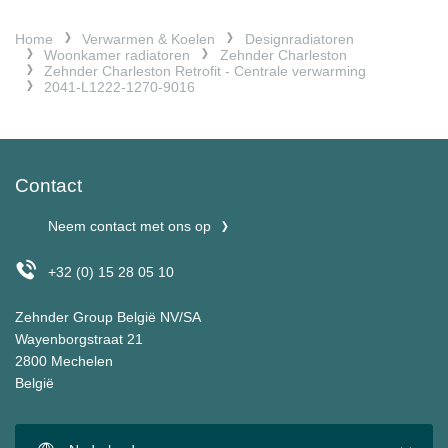
Home
Verwarmen & Koelen
Designradiatoren
Woonkamer radiatoren
Zehnder Charleston
Zehnder Charleston Retrofit - Centrale verwarming
2041-L1222-1270-9016
Contact
Neem contact met ons op
+32 (0) 15 28 05 10
Zehnder Group België NV/SA
Wayenborgstraat 21
2800 Mechelen
België