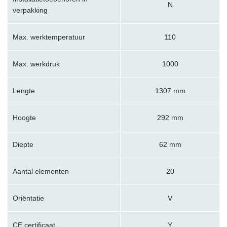
N
verpakking
Max. werktemperatuur
110
Max. werkdruk
1000
Lengte
1307 mm
Hoogte
292 mm
Diepte
62 mm
Aantal elementen
20
Oriëntatie
V
CE certificaat
Y