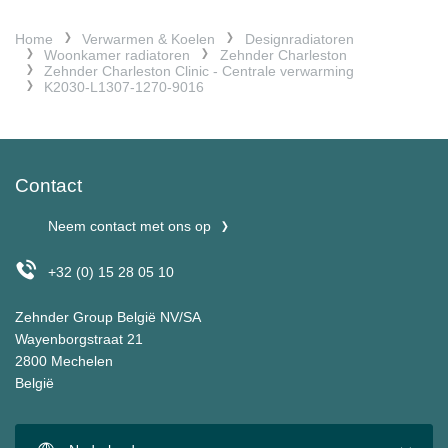
Home
Verwarmen & Koelen
Designradiatoren
Woonkamer radiatoren
Zehnder Charleston
Zehnder Charleston Clinic - Centrale verwarming
K2030-L1307-1270-9016
Contact
Neem contact met ons op
+32 (0) 15 28 05 10
Zehnder Group België NV/SA
Wayenborgstraat 21
2800 Mechelen
België