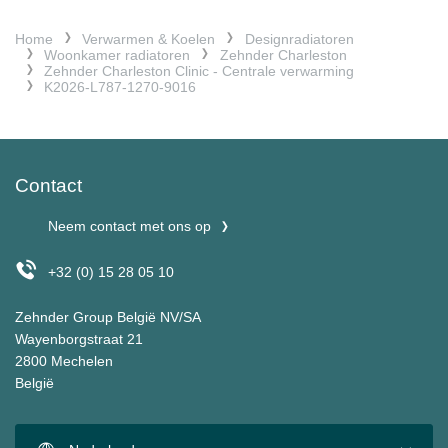
Home
Verwarmen & Koelen
Designradiatoren
Woonkamer radiatoren
Zehnder Charleston
Zehnder Charleston Clinic - Centrale verwarming
K2026-L787-1270-9016
Contact
Neem contact met ons op
+32 (0) 15 28 05 10
Zehnder Group België NV/SA
Wayenborgstraat 21
2800 Mechelen
België