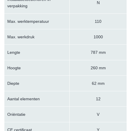
N
verpakking
Max. werktemperatuur
110
Max. werkdruk
1000
Lengte
787 mm
Hoogte
260 mm
Diepte
62 mm
Aantal elementen
12
Oriëntatie
V
CE certificaat
Y