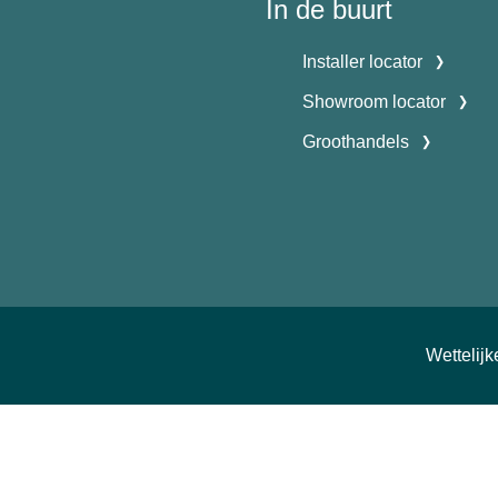
In de buurt
Installer locator
Showroom locator
Groothandels
Wettelij