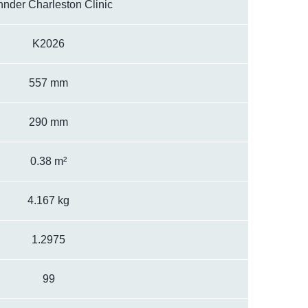
nder Charleston Clinic
K2026
557 mm
290 mm
0.38 m²
4.167 kg
1.2975
99