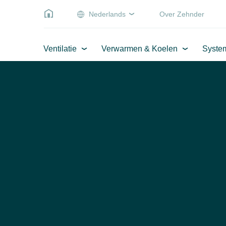
Nederlands
Over Zehnder
Ventilatie
Verwarmen & Koelen
Syste