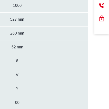
1000
527 mm
260 mm
62 mm
8
V
Y
00