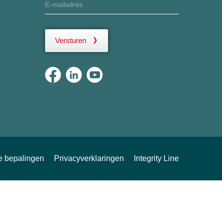
Versturen
ke bepalingen
Privacyverklaringen
Integrity Line