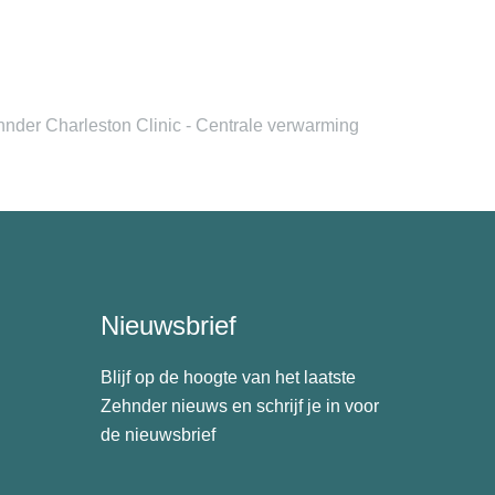
nder Charleston Clinic - Centrale verwarming
Nieuwsbrief
Blijf op de hoogte van het laatste
Zehnder nieuws en schrijf je in voor
de nieuwsbrief