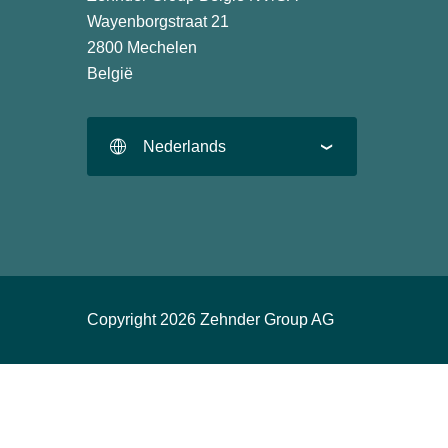
Wayenborgstraat 21
2800 Mechelen
België
Nederlands
Copyright 2026 Zehnder Group AG