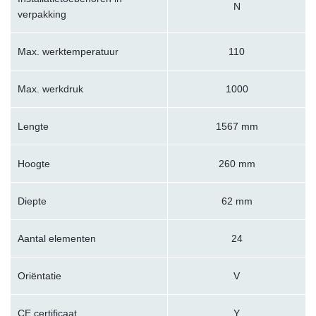
N
verpakking
Max. werktemperatuur
110
Max. werkdruk
1000
Lengte
1567 mm
Hoogte
260 mm
Diepte
62 mm
Aantal elementen
24
Oriëntatie
V
CE certificaat
Y