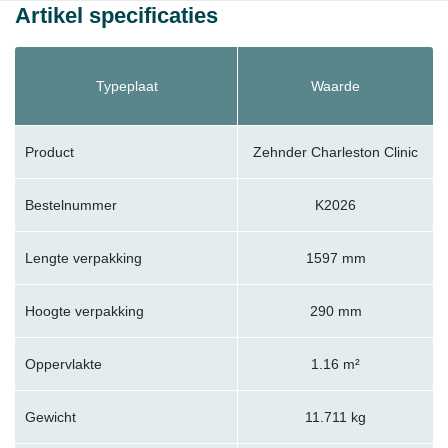
Artikel specificaties
Typeplaat
Waarde
Product
Zehnder Charleston Clinic
Bestelnummer
K2026
Lengte verpakking
1597 mm
Hoogte verpakking
290 mm
Oppervlakte
1.16 m²
Gewicht
11.711 kg