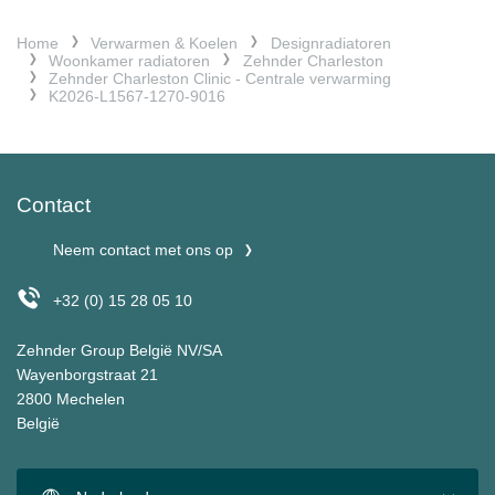
Home
Verwarmen & Koelen
Designradiatoren
Woonkamer radiatoren
Zehnder Charleston
Zehnder Charleston Clinic - Centrale verwarming
K2026-L1567-1270-9016
Contact
Neem contact met ons op
+32 (0) 15 28 05 10
Zehnder Group België NV/SA
Wayenborgstraat 21
2800 Mechelen
België