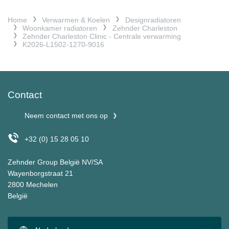
Home
Verwarmen & Koelen
Designradiatoren
Woonkamer radiatoren
Zehnder Charleston
Zehnder Charleston Clinic - Centrale verwarming
K2026-L1502-1270-9016
Contact
Neem contact met ons op
+32 (0) 15 28 05 10
Zehnder Group België NV/SA
Wayenborgstraat 21
2800 Mechelen
België