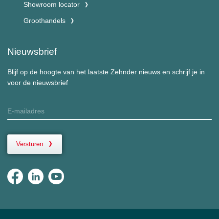
Showroom locator
Groothandels
Nieuwsbrief
Blijf op de hoogte van het laatste Zehnder nieuws en schrijf je in
voor de nieuwsbrief
Versturen