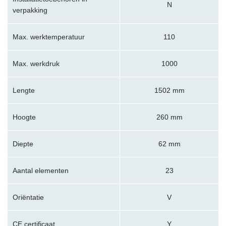
N
verpakking
Max. werktemperatuur
110
Max. werkdruk
1000
Lengte
1502 mm
Hoogte
260 mm
Diepte
62 mm
Aantal elementen
23
Oriëntatie
V
CE certificaat
Y