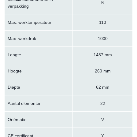
N
verpakking
Max. werktemperatuur
110
Max. werkdruk
1000
Lengte
1437 mm
Hoogte
260 mm
Diepte
62 mm
Aantal elementen
22
Oriëntatie
V
CE certificaat
Y