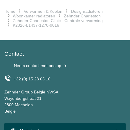
Home
Verwarmen & Koelen
Designradiatoren
Woonkamer radiatoren
Zehnder Charleston
Zehnder Charleston Clinic - Centrale verwarming
K2026-L1437-1270-9016
Contact
Neem contact met ons op
+32 (0) 15 28 05 10
Zehnder Group België NV/SA
Wayenborgstraat 21
2800 Mechelen
België