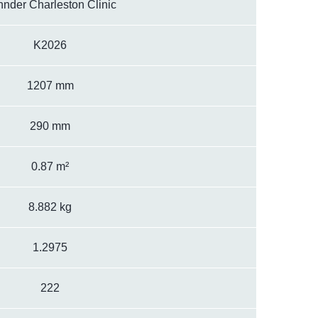
nder Charleston Clinic
K2026
1207 mm
290 mm
0.87 m²
8.882 kg
1.2975
222