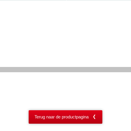
Terug naar de productpagina