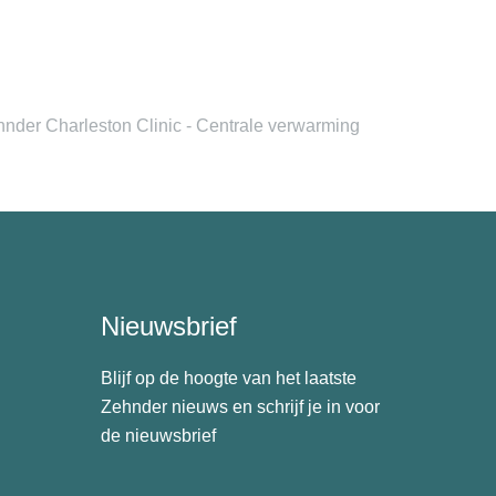
nder Charleston Clinic - Centrale verwarming
Nieuwsbrief
Blijf op de hoogte van het laatste
Zehnder nieuws en schrijf je in voor
de nieuwsbrief