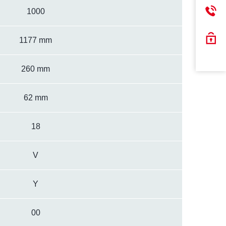
1000
1177 mm
260 mm
62 mm
18
V
Y
00