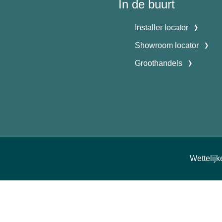
In de buurt
Installer locator
Showroom locator
Groothandels
Wettelij