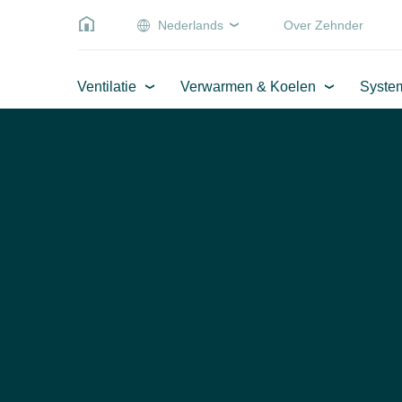
Nederlands
Over Zehnder
Ventilatie
Verwarmen & Koelen
Syste