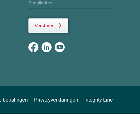
Versturen
ke bepalingen
Privacyverklaringen
Integrity Line