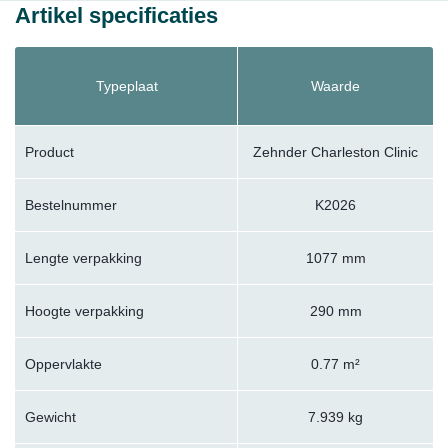
Artikel specificaties
Typeplaat
Waarde
Product
Zehnder Charleston Clinic
Bestelnummer
K2026
Lengte verpakking
1077 mm
Hoogte verpakking
290 mm
Oppervlakte
0.77 m²
Gewicht
7.939 kg