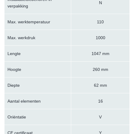
N
verpakking
Max. werktemperatuur
110
Max. werkdruk
1000
Lengte
1047 mm
Hoogte
260 mm
Diepte
62 mm
Aantal elementen
16
Oriëntatie
V
CE certificaat
Y