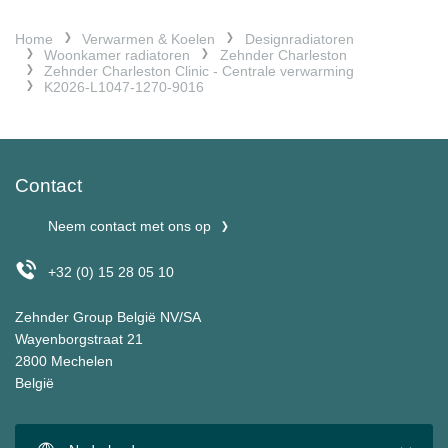
Home
Verwarmen & Koelen
Designradiatoren
Woonkamer radiatoren
Zehnder Charleston
Zehnder Charleston Clinic - Centrale verwarming
K2026-L1047-1270-9016
Contact
Neem contact met ons op
+32 (0) 15 28 05 10
Zehnder Group België NV/SA
Wayenborgstraat 21
2800 Mechelen
België