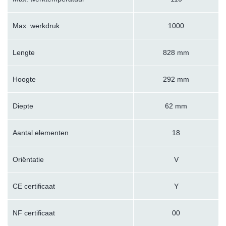
Max. werkdruk
1000
Lengte
828 mm
Hoogte
292 mm
Diepte
62 mm
Aantal elementen
18
Oriëntatie
V
CE certificaat
Y
NF certificaat
00