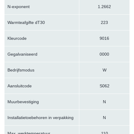
N-exponent
1.2662
Warmteafgifte dT30
223
Kleurcode
9016
Gegalvaniseerd
0000
Bedrijfsmodus
W
Aansluitcode
S062
Muurbevestiging
N
Installatietoebehoren in verpakking
N
Max. werktemperatuur
110