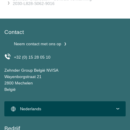
2030-L828-S062-9016
Contact
Neem contact met ons op
+32 (0) 15 28 05 10
Zehnder Group België NV/SA
Wayenborgstraat 21
2800 Mechelen
België
Nederlands
Bedrijf