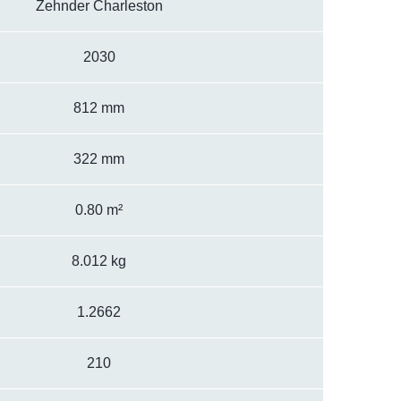
Zehnder Charleston
2030
812 mm
322 mm
0.80 m²
8.012 kg
1.2662
210