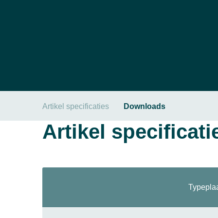
Artikel specificaties
Downloads
Artikel specificati
Typepla