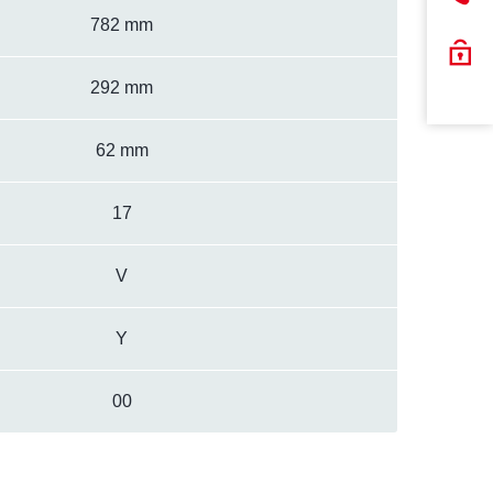
782 mm
292 mm
62 mm
17
V
Y
00