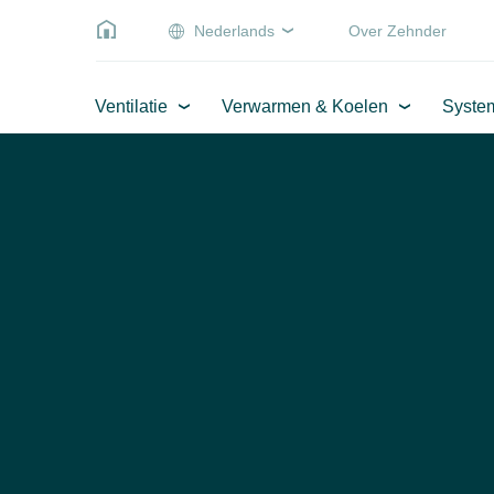
Nederlands
Over Zehnder
Ventilatie
Verwarmen & Koelen
Syste