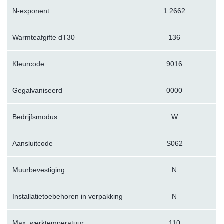
N-exponent
1.2662
Warmteafgifte dT30
136
Kleurcode
9016
Gegalvaniseerd
0000
Bedrijfsmodus
W
Aansluitcode
S062
Muurbevestiging
N
Installatietoebehoren in verpakking
N
Max. werktemperatuur
110