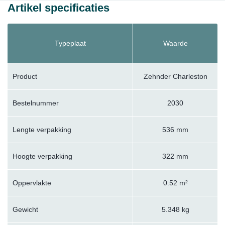
Artikel specificaties
Typeplaat
Waarde
Product
Zehnder Charleston
Bestelnummer
2030
Lengte verpakking
536 mm
Hoogte verpakking
322 mm
Oppervlakte
0.52 m²
Gewicht
5.348 kg