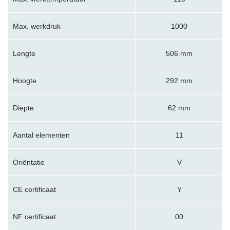
Max. werkdruk
1000
Lengte
506 mm
Hoogte
292 mm
Diepte
62 mm
Aantal elementen
11
Oriëntatie
V
CE certificaat
Y
NF certificaat
00