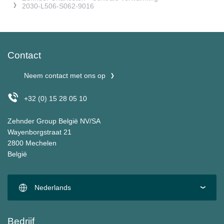
2030-L506-S062-9016
Contact
Neem contact met ons op
+32 (0) 15 28 05 10
Zehnder Group België NV/SA
Wayenborgstraat 21
2800 Mechelen
België
Nederlands
Bedrijf