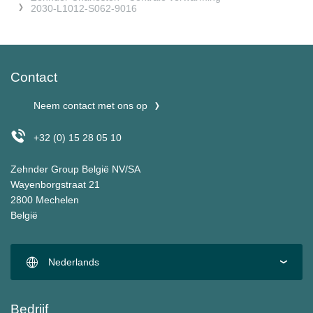
2030-L1012-S062-9016
Contact
Neem contact met ons op
+32 (0) 15 28 05 10
Zehnder Group België NV/SA
Wayenborgstraat 21
2800 Mechelen
België
Nederlands
Bedrijf