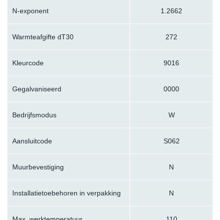
N-exponent
1.2662
Warmteafgifte dT30
272
Kleurcode
9016
Gegalvaniseerd
0000
Bedrijfsmodus
W
Aansluitcode
S062
Muurbevestiging
N
Installatietoebehoren in verpakking
N
Max. werktemperatuur
110