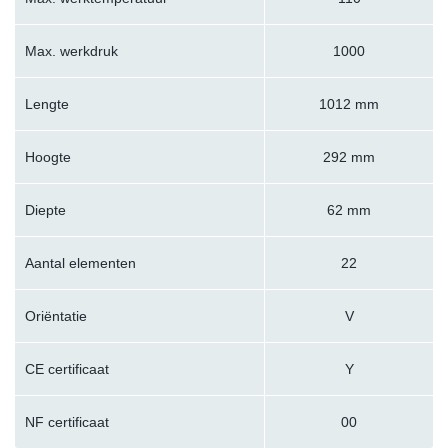
Max. werkdruk
1000
Lengte
1012 mm
Hoogte
292 mm
Diepte
62 mm
Aantal elementen
22
Oriëntatie
V
CE certificaat
Y
NF certificaat
00