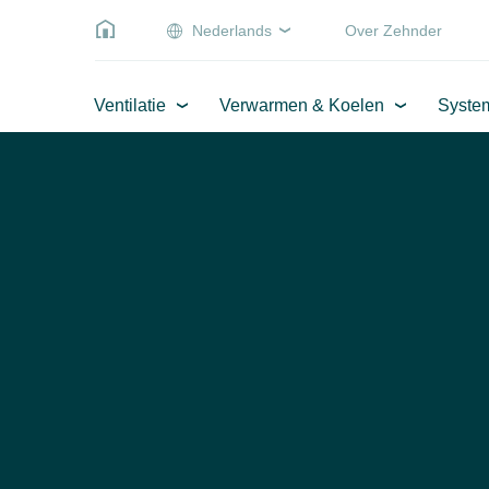
Nederlands
Over Zehnder
Ventilatie
Verwarmen & Koelen
Syste