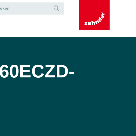
60ECZD-