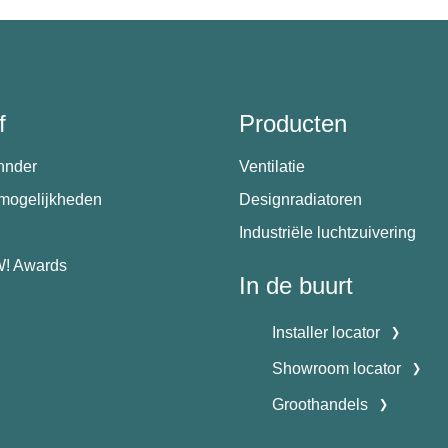
f
Producten
hnder
Ventilatie
emogelijkheden
Designradiatoren
Industriële luchtzuivering
! Awards
In de buurt
Installer locator
Showroom locator
Groothandels