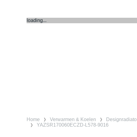
loading...
Home
Verwarmen & Koelen
Designradiato
YAZSR170060ECZD-L578-9016