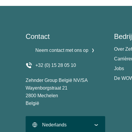
Contact
Bedrij
Over Ze
Neem contact met ons op
Carrièr
+32 (0) 15 28 05 10
Jobs
De WOW
Zehnder Group België NV/SA
Wayenborgstraat 21
2800 Mechelen
België
Nederlands