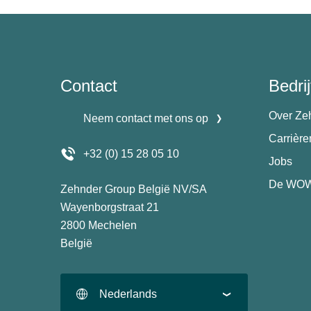
Contact
Bedrij
Over Ze
Neem contact met ons op
Carrièr
+32 (0) 15 28 05 10
Jobs
De WOW
Zehnder Group België NV/SA
Wayenborgstraat 21
2800 Mechelen
België
Nederlands