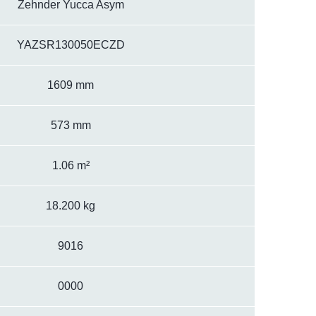
Zehnder Yucca Asym
YAZSR130050ECZD
1609 mm
573 mm
1.06 m²
18.200 kg
9016
0000