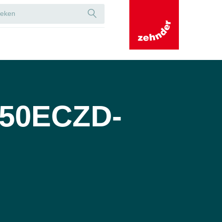
50ECZD-