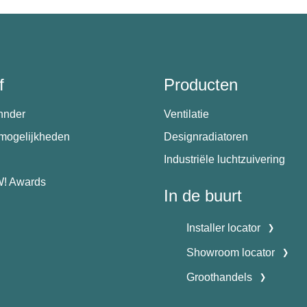
f
Producten
hnder
Ventilatie
emogelijkheden
Designradiatoren
Industriële luchtzuivering
! Awards
In de buurt
Installer locator
Showroom locator
Groothandels