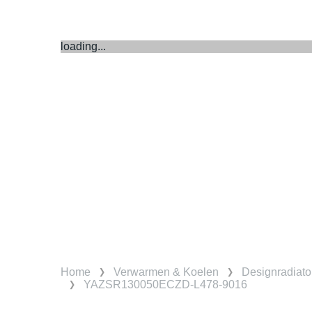
loading...
Home
Verwarmen & Koelen
Designradiato
YAZSR130050ECZD-L478-9016