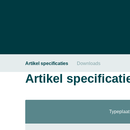
Artikel specificaties
Downloads
Artikel specificati
Typeplaat