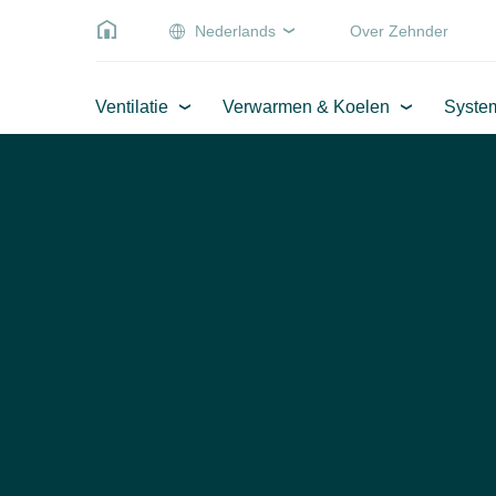
Nederlands
Over Zehnder
Ventilatie
Verwarmen & Koelen
Syste