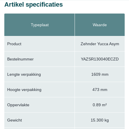
Artikel specificaties
Typeplaat
Waarde
Product
Zehnder Yucca Asym
Bestelnummer
YAZSR130040ECZD
Lengte verpakking
1609 mm
Hoogte verpakking
473 mm
Oppervlakte
0.89 m²
Gewicht
15.300 kg