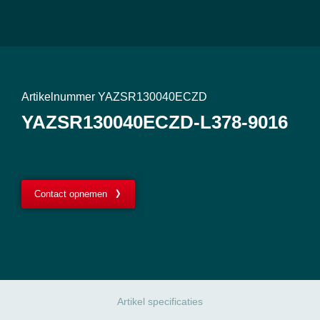
Artikelnummer YAZSR130040ECZD
YAZSR130040ECZD-L378-9016
Contact opnemen
Artikel specificaties