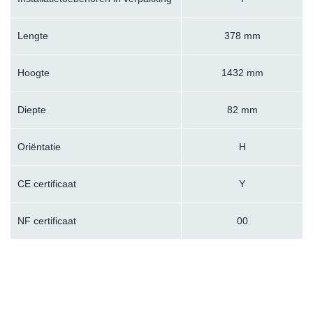
Lengte
378 mm
Hoogte
1432 mm
Diepte
82 mm
Oriëntatie
H
CE certificaat
Y
NF certificaat
00