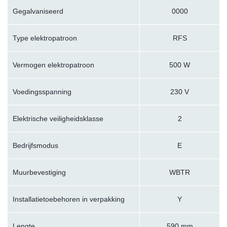
Gegalvaniseerd
0000
Type elektropatroon
RFS
Vermogen elektropatroon
500 W
Voedingsspanning
230 V
Elektrische veiligheidsklasse
2
Bedrijfsmodus
E
Muurbevestiging
WBTR
Installatietoebehoren in verpakking
Y
Lengte
590 mm