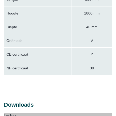
Hoogte
1800 mm
Diepte
46 mm
Oriëntatie
V
CE certificaat
Y
NF certificaat
00
Downloads
loading...