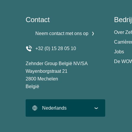
Contact
Bedrij
Over Ze
Neem contact met ons op
Carrièr
+32 (0) 15 28 05 10
Jobs
De WOW
Zehnder Group België NV/SA
Wayenborgstraat 21
2800 Mechelen
België
Nederlands