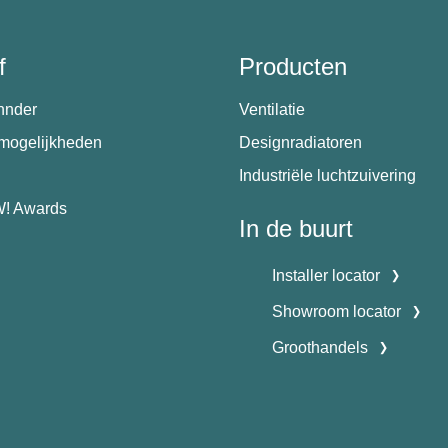
f
Producten
hnder
Ventilatie
emogelijkheden
Designradiatoren
Industriële luchtzuivering
! Awards
In de buurt
Installer locator
Showroom locator
Groothandels