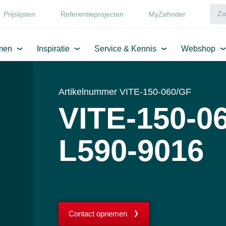
Prijslijsten
Referentieprojecten
MyZehnder
men
Inspiratie
Service & Kennis
Webshop
Artikelnummer VITE-150-060/GF
VITE-150-0
L590-9016
Contact opnemen