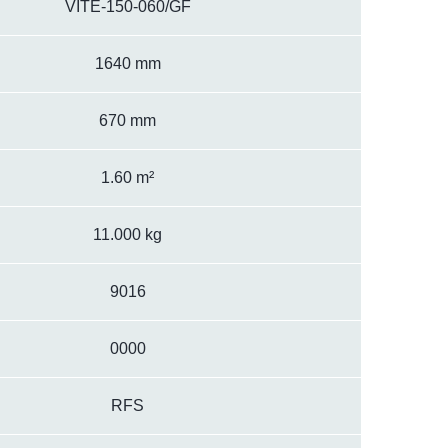
VITE-150-060/GF
1640 mm
670 mm
1.60 m²
11.000 kg
9016
0000
RFS