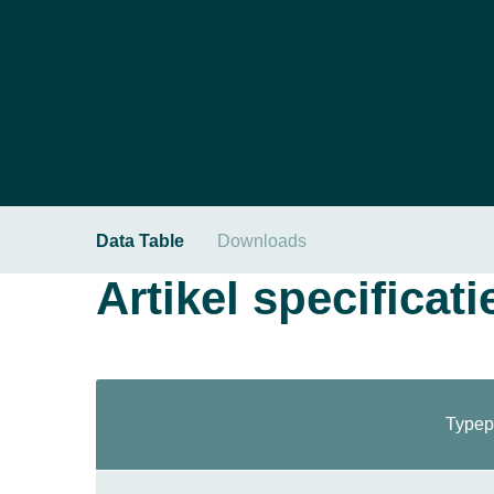
Data Table
Downloads
Artikel specificati
Typep