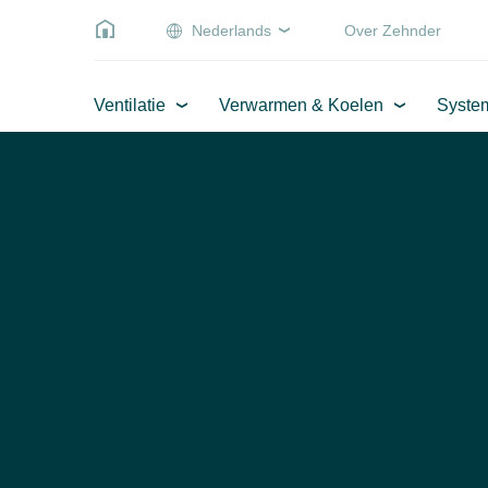
Nederlands
Over Zehnder
Ventilatie
Verwarmen & Koelen
Syste