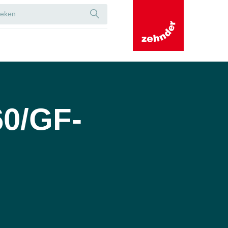
60/GF-