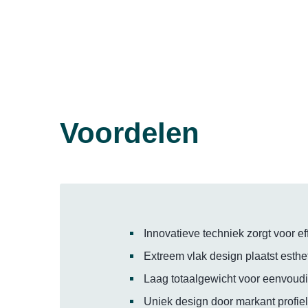
Voordelen
Innovatieve techniek zorgt voor e
Extreem vlak design plaatst esth
Laag totaalgewicht voor eenvoud
Uniek design door markant profiel