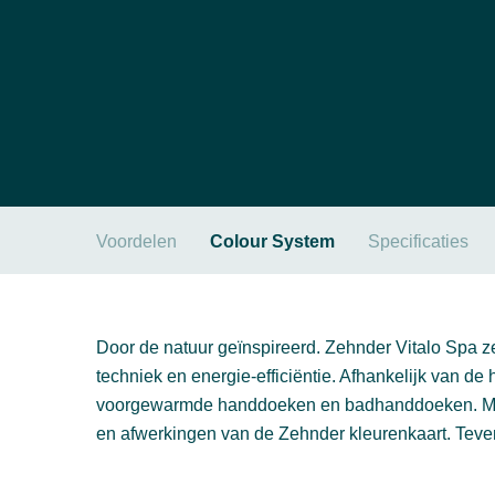
Voordelen
Colour System
Specificaties
Door de natuur geïnspireerd. Zehnder Vitalo Spa 
techniek en energie-efficiëntie. Afhankelijk van de
voorgewarmde handdoeken en badhanddoeken. Mooi e
en afwerkingen van de Zehnder kleurenkaart. Teve