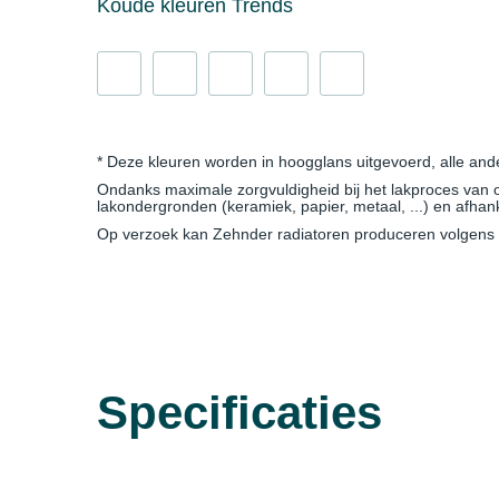
Koude kleuren Trends
* Deze kleuren worden in hoogglans uitgevoerd, alle and
Ondanks maximale zorgvuldigheid bij het lakproces van onz
lakondergronden (keramiek, papier, metaal, ...) en afha
Op verzoek kan Zehnder radiatoren produceren volgens d
Specificaties