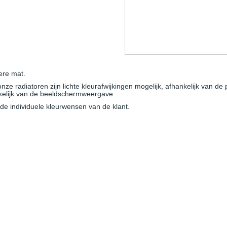
ere mat.
e radiatoren zijn lichte kleurafwijkingen mogelijk, afhankelijk van de 
nkelijk van de beeldschermweergave.
e individuele kleurwensen van de klant.