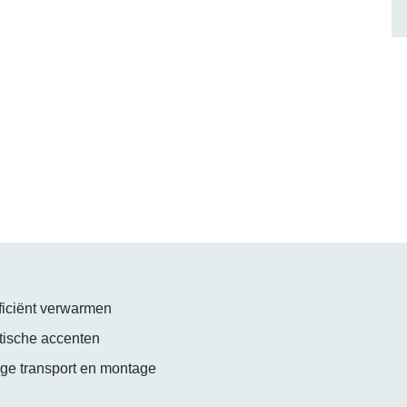
fficiënt verwarmen
etische accenten
ige transport en montage