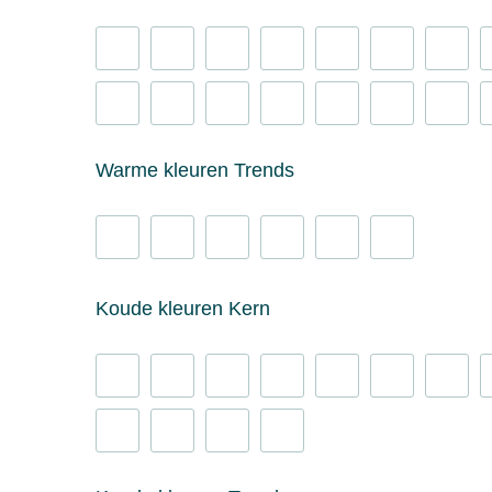
Warme kleuren Trends
Koude kleuren Kern