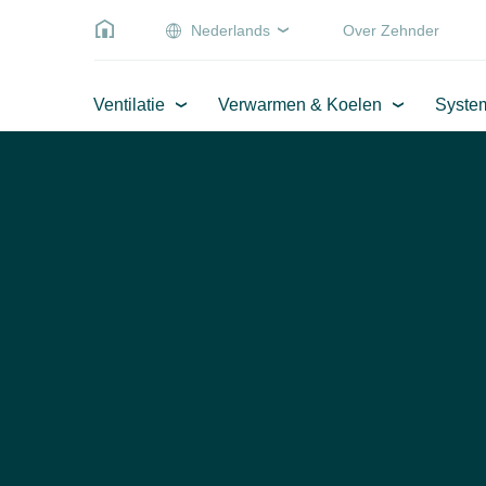
Nederlands
Over Zehnder
Ventilatie
Verwarmen & Koelen
Syste