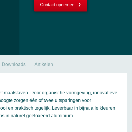
Contact opnemen
Downloads
Artikelen
zet maatstaven. Door organische vormgeving, innovatieve
 hoogte zorgen één of twee uitsparingen voor
n praktisch tegelijk. Leverbaar in bijna alle kleuren
ns in naturel geëloxeerd aluminium.