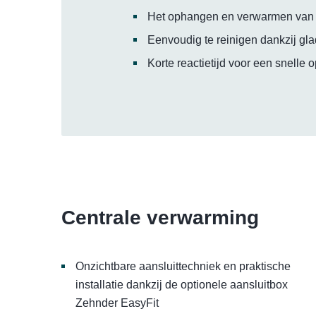
Het ophangen en verwarmen van h
Eenvoudig te reinigen dankzij gl
Korte reactietijd voor een snelle
Centrale verwarming
Onzichtbare aansluittechniek en praktische
installatie dankzij de optionele aansluitbox
Zehnder EasyFit