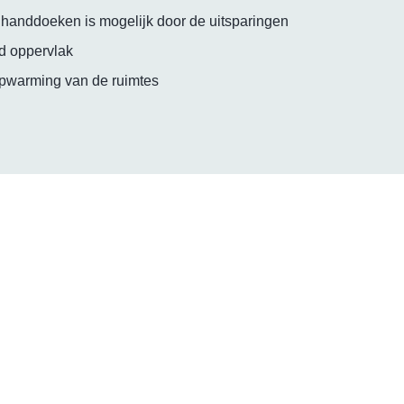
anddoeken is mogelijk door de uitsparingen
ad oppervlak
 opwarming van de ruimtes