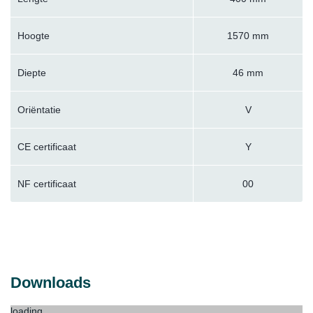
Hoogte
1570 mm
Diepte
46 mm
Oriëntatie
V
CE certificaat
Y
NF certificaat
00
Downloads
loading...