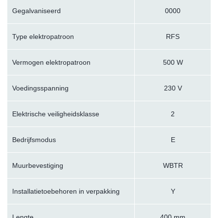
Gegalvaniseerd
0000
Type elektropatroon
RFS
Vermogen elektropatroon
500 W
Voedingsspanning
230 V
Elektrische veiligheidsklasse
2
Bedrijfsmodus
E
Muurbevestiging
WBTR
Installatietoebehoren in verpakking
Y
Lengte
400 mm